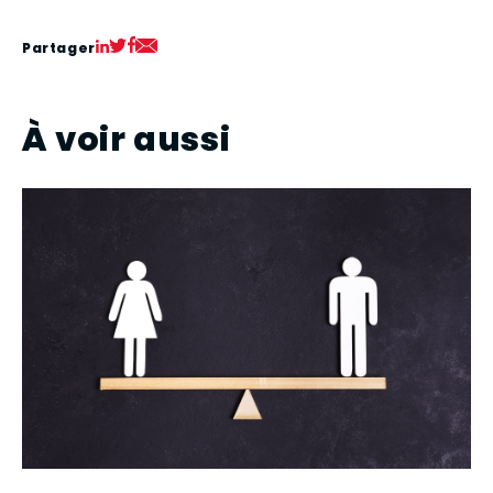
Partager
À voir aussi