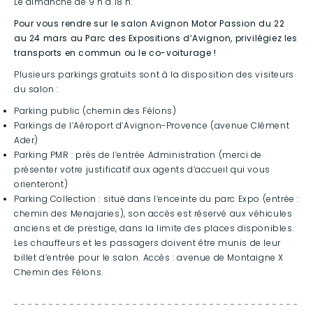
Le dimanche de 9 h à 18 h.
Pour vous rendre sur le salon Avignon Motor Passion du 22
au 24 mars au Parc des Expositions d’Avignon, privilégiez les
transports en commun ou le co-voiturage !
Plusieurs parkings gratuits sont à la disposition des visiteurs
du salon :
Parking public (chemin des Félons)
Parkings de l’Aéroport d’Avignon-Provence (avenue Clément
Ader)
Parking PMR : près de l’entrée Administration (merci de
présenter votre justificatif aux agents d’accueil qui vous
orienteront)
Parking Collection : situé dans l’enceinte du parc Expo (entrée :
chemin des Menajaries), son accès est réservé aux véhicules
anciens et de prestige, dans la limite des places disponibles.
Les chauffeurs et les passagers doivent être munis de leur
billet d’entrée pour le salon. Accès : avenue de Montaigne X
Chemin des Félons.