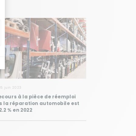
 15 juin 2023
ecours à la pièce de réemploi
s la réparation automobile est
2.2 % en 2022