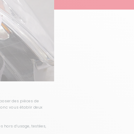
roposer des pièces de
 donc vous établir deux
s hors d’usage, testées,