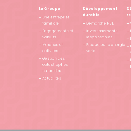
Le Groupe
Développement
D
durable
r
Une entreprise
familiale
Démarche RSE
Engagements et
Investissements
valeurs
responsables
Marchés et
Producteur d’énergie
activités
verte
Gestion des
catastrophes
naturelles
Actualités