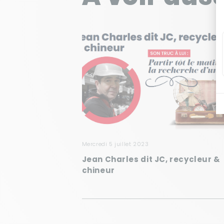
mercredi 5 juillet 2023
Jean Charles dit JC, recycleur &
chineur