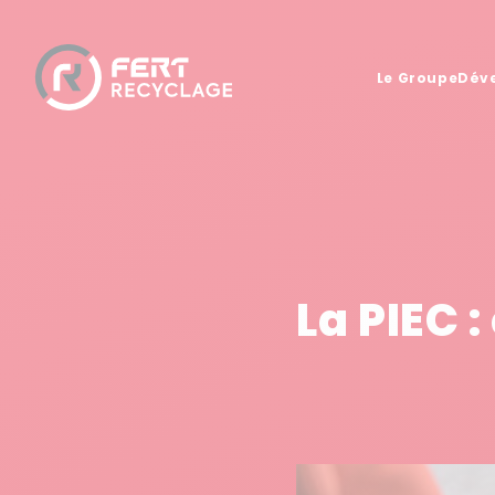
Le Groupe
Dév
La PIEC 