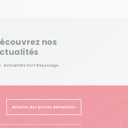
écouvrez nos
ctualités
Actualités Fert Recyclage
Acheter des pièces détachées