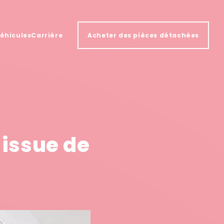
véhicules
Carrière
Acheter des pièces détachées
 issue de
e