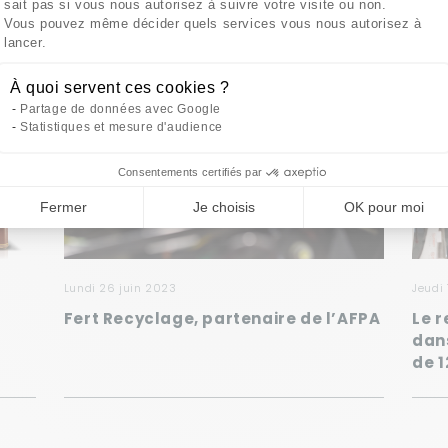
sait pas si vous nous autorisez à suivre votre visite ou non.
Vous pouvez même décider quels services vous nous autorisez à
Axeptio consent
lancer.
À quoi servent ces cookies ?
Partage de données avec Google
Statistiques et mesure d'audience
Consentements certifiés par
Fermer
Je choisis
OK pour moi
lundi 26 juin 2023
jeudi
Fert Recyclage, partenaire de l’AFPA
Le r
dan
de 1