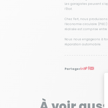
Les garagistes peuvent s’ap
l’État.
Chez Fert, nous produisons 
l’économie circulaire (PIE
réalisée est comprise entre 
Nous nous engageons à fo
réparation automobile.
Partager
À voir auss