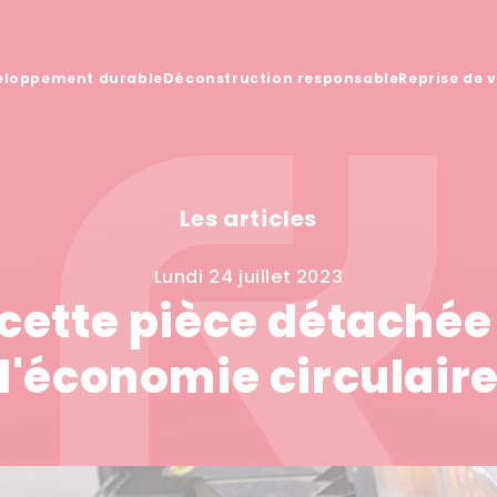
eloppement durable
Déconstruction responsable
Reprise de 
Les articles
lundi 24 juillet 2023
: cette pièce détachée
l'économie circulair