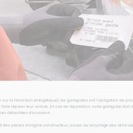
i sur la transition énergétique), les garagistes ont l’obligation de p
faire réparer leur voiture. En cas de réparation, votre garagiste doit
èces détachées d’occasion.
 des pièces d’origine constructeur, issues du recyclage des véhicule