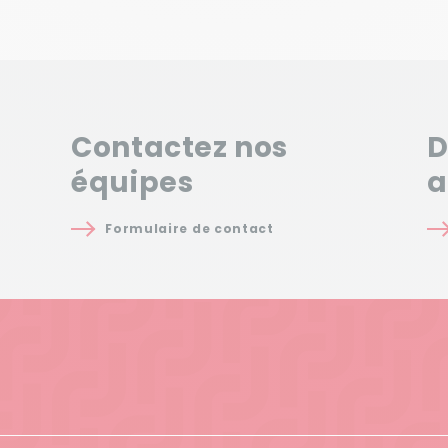
Contactez nos
D
équipes
a
Formulaire de contact