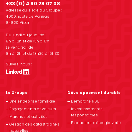
+33 (0) 4 90 28 07 08
Adresse du siège du Groupe :
4000, route de Valréas
84820 Visan
Du lundi au jeudi de
8h à 12h et de 13h à 17h
Le vendredi de
8h à 12h et de 13h30 à 16h30
Suivez-nous :
Le Groupe
Développement durable
Une entreprise familiale
Démarche RSE
Engagements et valeurs
Investissements
responsables
Marchés et activités
Producteur d’énergie verte
Gestion des catastrophes
naturelles