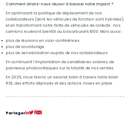
Comment allons-nous réussir à baisser notre impact ?
En optimisant la politique de déplacement de nos
collaborateurs (dont les véhicules de fonction sont hybrides),
et en transformant notre flotte de véhicules de collecte : nos
camions rouleront bientôt au biocarburant B100. Mais aussi :
plus de réunions en visio-conférénces
plus de covoiturage
plus de sensibilisation auprés de nos collaborateurs
En continuant l’implantation de candélabres solaires, de
panneaux photovoltaiques sur la totalité de nos centres.
En 2025, nous ferons un second bilan à travers notre bilan
RSE, des efforts déployés et des actions mises en place.
Partager