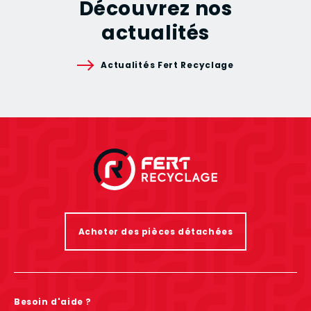
Découvrez nos
actualités
Actualités Fert Recyclage
Acheter des pièces détachées
Besoin d'aide ?