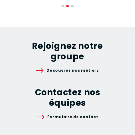
Rejoignez notre
groupe
Découvrez nos métiers
Contactez nos
équipes
Formulaire de contact