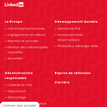
Le Groupe
Développement durable
Une entreprise familiale
Démarche RSE
Engagements et valeurs
Investissements
responsables
Marchés et activités
Producteur d’énergie verte
Gestion des catastrophes
naturelles
Actualités
Déconstruction
Reprise de véhicules
responsable
Carrière
Collecte de VHU
Dépollution
Démontage
Recyclage et valorisation
Continuer sans accepter