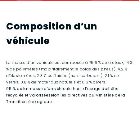
Composition d’un
véhicule
La masse d’un véhicule est composée à 75.6 % de métaux, 14.3
% de polymères (majoritairement le poids des pneus), 4,2 %
d’élastomères, 2.3 % de fluides (hors carburant), 2.1 % de
verres, 0.8 % de matériaux naturels et 0.6 % divers.
95 % de la masse d’un véhicule hors d’usage doit être
recyclée et valorisée
selon les directives du Ministère de la
Transition écologique.