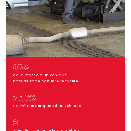
95%
de la masse d’un véhicule
hors d’usage doit être recyclée
75,6%
de métaux composent un véhicule
3
sites de collecte de fers et métaux