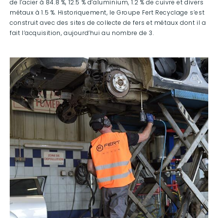
de l’acier à 84.8 %, 12.5 % d’aluminium, 1.2 % de cuivre et divers
métaux à 1.5 %. Historiquement, le Groupe Fert Recyclage s’est
construit avec des sites de collecte de fers et métaux dont il a
fait l’acquisition, aujourd’hui au nombre de 3.