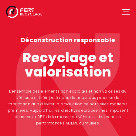
Déconstruction responsable
Recyclage et
valorisation
L’ensemble des éléments non exploités et non valorisés du
véhicule est réinjecté dans de nouveaux process de
fabrication afin d’éviter la production de nouvelles matières
premières. Aujourd’hui, les directives européennes imposent
de recycler 95% de la masse du véhicule : lien vers les
performances ADEME cumulées.