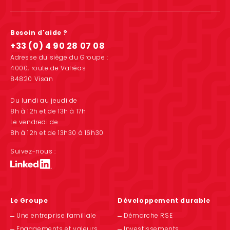
Besoin d'aide ?
+33 (0) 4 90 28 07 08
Adresse du siège du Groupe :
4000, route de Valréas
84820 Visan
Du lundi au jeudi de
8h à 12h et de 13h à 17h
Le vendredi de
8h à 12h et de 13h30 à 16h30
Suivez-nous :
Le Groupe
Développement durable
Une entreprise familiale
Démarche RSE
Engagements et valeurs
Investissements