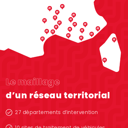
Le maillage
d’un réseau territorial
27 départements d’intervention
10 sites de traitement de véhicules